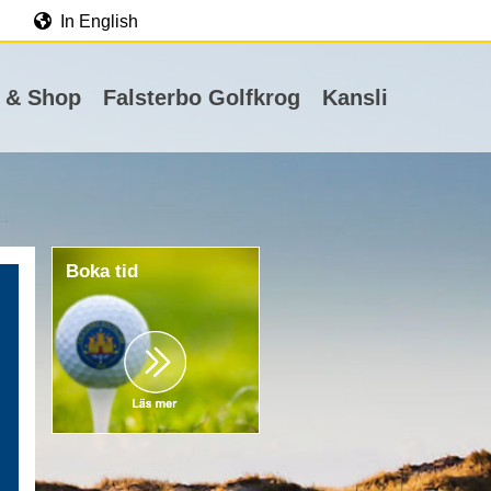
In English
 & Shop
Falsterbo Golfkrog
Kansli
Boka tid