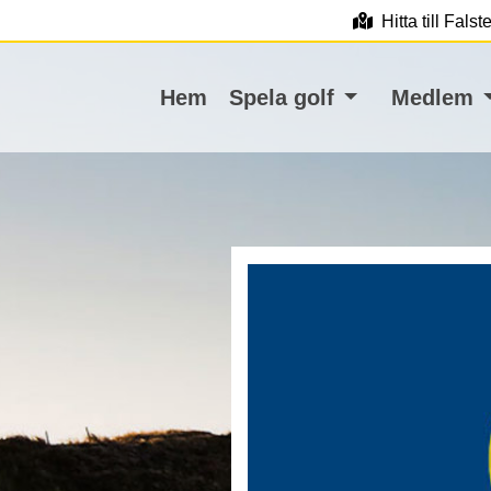
Hitta till Fals
Hem
Spela golf
Medlem