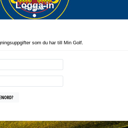
Logga in
ngsuppgifter som du har till Min Golf.
ENORD?