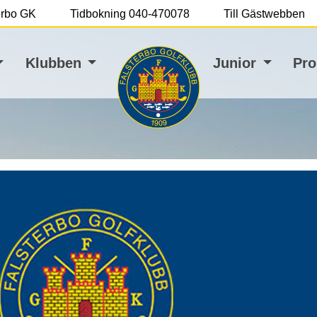
terbo GK
Tidbokning 040-470078
Till Gästwebben
Klubben
Junior
Pro