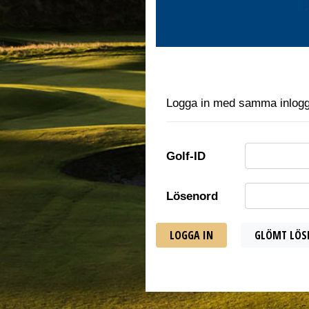
Logga in med samma inloggni
Golf-ID
Lösenord
LOGGA IN
GLÖMT LÖS