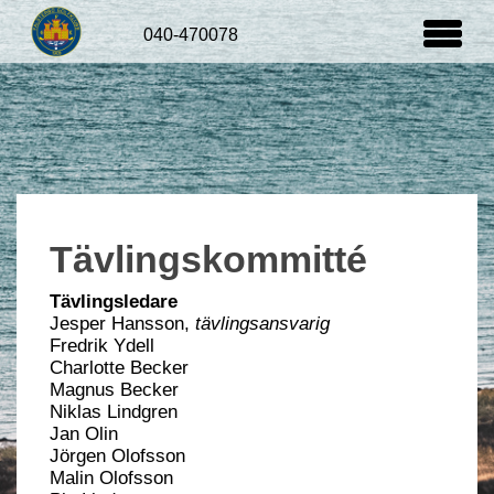
Organisation & Styrning
Bankommitté
Fastighet
Tävlingskommitté
Tävlingsledare
Jesper Hansson,
tävlingsansvarig
Fredrik Ydell
Charlotte Becker
Magnus Becker
Niklas Lindgren
Jan Olin
Jörgen Olofsson
Malin Olofsson