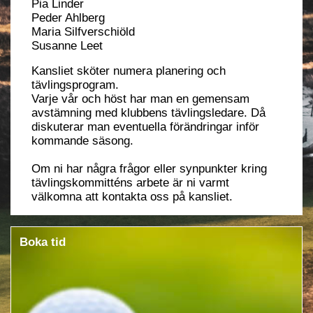
Pia Linder
Peder Ahlberg
Maria Silfverschiöld
Susanne Leet
Kansliet sköter numera planering och
tävlingsprogram.
Varje vår och höst har man en gemensam
avstämning med klubbens tävlingsledare. Då
diskuterar man eventuella förändringar inför
kommande säsong.
Om ni har några frågor eller synpunkter kring
tävlingskommitténs arbete är ni varmt
välkomna att kontakta oss på kansliet.
Boka tid