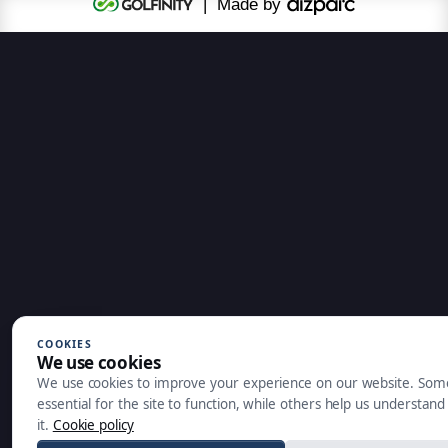
| Made by
COOKIES
We use cookies
We use cookies to improve your experience on our website. Som
essential for the site to function, while others help us understan
it.
Cookie policy