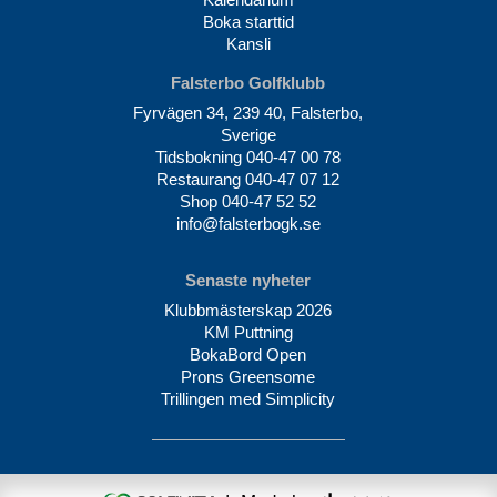
Boka starttid
Kansli
Falsterbo Golfklubb
Fyrvägen 34, 239 40, Falsterbo,
Sverige
Tidsbokning
040-47 00 78
Restaurang
040-47 07 12
Shop
040-47 52 52
info@falsterbogk.se
Senaste nyheter
Klubbmästerskap 2026
KM Puttning
BokaBord Open
Prons Greensome
Trillingen med Simplicity