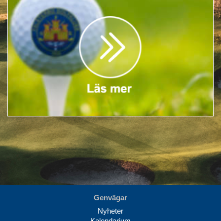
Genvägar
Nyheter
Kalendarium