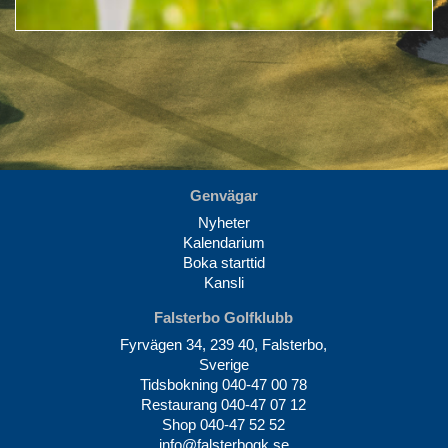
Genvägar
Nyheter
Kalendarium
Boka starttid
Kansli
Falsterbo Golfklubb
Fyrvägen 34, 239 40, Falsterbo,
Sverige
Tidsbokning
040-47 00 78
Restaurang
040-47 07 12
Shop
040-47 52 52
info@falsterbogk.se