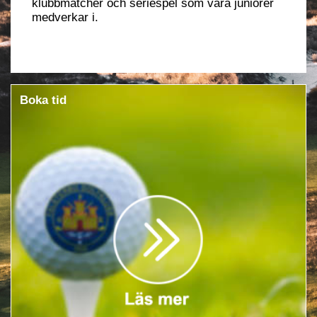
klubbmatcher och seriespel som våra juniorer
medverkar i.
Boka tid