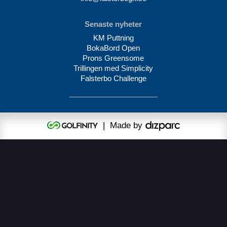
Senaste nyheter
KM Puttning
BokaBord Open
Prons Greensome
Trillingen med Simplicity
Falsterbo Challenge
| Made by