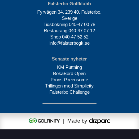
Falsterbo Golfklubb
Fyrvägen 34, 239 40, Falsterbo,
Sverige
Tidsbokning
040-47 00 78
Restaurang
040-47 07 12
Shop
040-47 52 52
info@falsterbogk.se
Senaste nyheter
KM Puttning
BokaBord Open
Prons Greensome
Trillingen med Simplicity
Falsterbo Challenge
| Made by