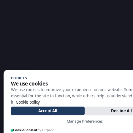
COOKIES
We use cookies
We use cookies to improve your experience on our website. Som
essential for the site to function, while others help us understan
it.
Cookie policy
Accept All
Decline All
Manage Preferences
CookieConsent
by Dizparc