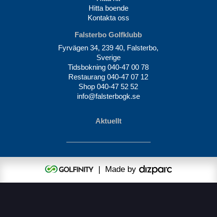
Hitta boende
Kontakta oss
Falsterbo Golfklubb
Fyrvägen 34, 239 40, Falsterbo,
Sverige
Tidsbokning
040-47 00 78
Restaurang
040-47 07 12
Shop
040-47 52 52
info@falsterbogk.se
Aktuellt
| Made by