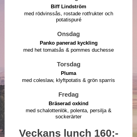
Biff Lindström
med rödvinssås, rostade rotfrukter och
potatispuré
Onsdag
Panko panerad kyckling
med het tomatsås & pommes duchesse
Torsdag
Pluma
med coleslaw, klyftpotatis & grön sparris
Fredag
Bräserad oxkind
med schalottenlök, polenta, persilja &
sockerärter
Veckans lunch 160:-