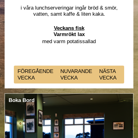
i våra lunchserveringar ingår bröd & smör,
vatten, samt kaffe & liten kaka.
Veckans fisk
Varmrökt lax
med varm potatissallad
FÖREGÅENDE
NUVARANDE
NÄSTA
VECKA
VECKA
VECKA
Boka Bord