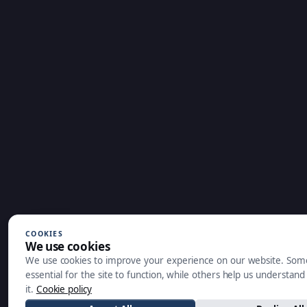
COOKIES
We use cookies
We use cookies to improve your experience on our website. Som
essential for the site to function, while others help us understan
it.
Cookie policy