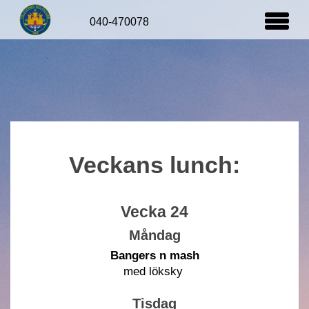
Startsida
Veckans lunch:
Vecka 24
Måndag
Bangers n mash
med löksky
Tisdag