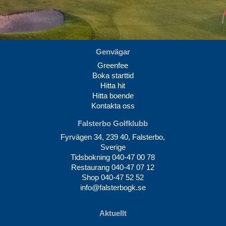
Genvägar
Greenfee
Boka starttid
Hitta hit
Hitta boende
Kontakta oss
Falsterbo Golfklubb
Fyrvägen 34, 239 40, Falsterbo,
Sverige
Tidsbokning
040-47 00 78
Restaurang
040-47 07 12
Shop
040-47 52 52
info@falsterbogk.se
Aktuellt