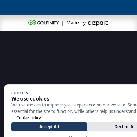
| Made by
COOKIES
We use cookies
We use cookies to improve your experience on our website. Som
essential for the site to function, while others help us understan
it.
Cookie policy
Accept All
Decline All