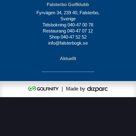
Falsterbo Golfklubb
Fyrvägen 34, 239 40, Falsterbo,
Sverige
Tidsbokning
040-47 00 78
Restaurang
040-47 07 12
Shop
040-47 52 52
info@falsterbogk.se
Aktuellt
| Made by