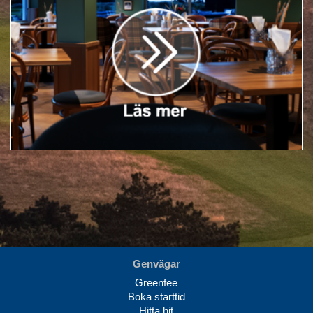
Genvägar
Greenfee
Boka starttid
Hitta hit