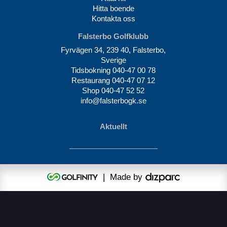
Hitta boende
Kontakta oss
Falsterbo Golfklubb
Fyrvägen 34, 239 40, Falsterbo,
Sverige
Tidsbokning
040-47 00 78
Restaurang
040-47 07 12
Shop
040-47 52 52
info@falsterbogk.se
Aktuellt
| Made by