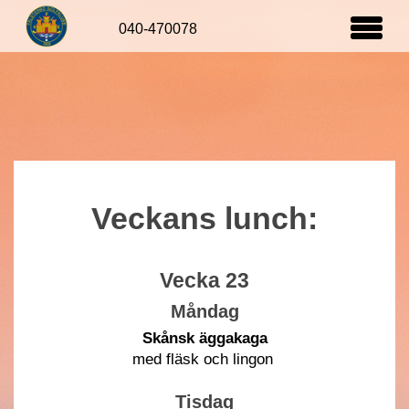
Startsida
Veckans lunch:
Vecka 23
Måndag
Skånsk äggakaga
med fläsk och lingon
Tisdag