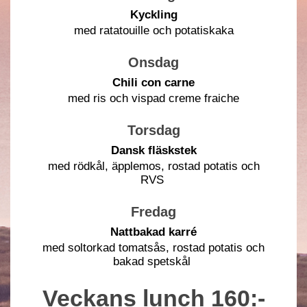
Kyckling
med ratatouille och potatiskaka
Onsdag
Chili con carne
med ris och vispad creme fraiche
Torsdag
Dansk fläskstek
med rödkål, äpplemos, rostad potatis och
RVS
Fredag
Nattbakad karré
med soltorkad tomatsås, rostad potatis och
bakad spetskål
Veckans lunch 160:-