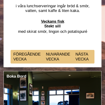
i våra lunchserveringar ingår bröd & smör,
vatten, samt kaffe & liten kaka.
Veckans fisk
Stekt sill
med skirat smör, lingon och potatispuré
FÖREGÅENDE
NUVARANDE
NÄSTA
VECKA
VECKA
VECKA
Boka Bord