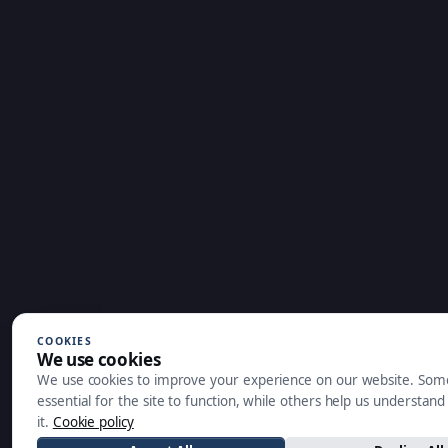
COOKIES
We use cookies
We use cookies to improve your experience on our website. Som
essential for the site to function, while others help us understan
it.
Cookie policy