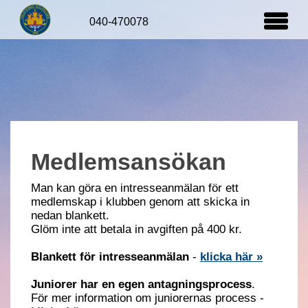
Medlemssida
Greenfeeutbyten
Hedersmedlemma
Medlemsansökan
Man kan göra en intresseanmälan för ett
medlemskap i klubben genom att skicka in
nedan blankett.
Glöm inte att betala in avgiften på 400 kr.
Blankett för intresseanmälan
-
klicka här »
Juniorer har en egen antagningsprocess
.
För mer information om juniorernas process -