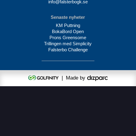
info@falsterbogk.se
Senaste nyheter
KM Puttning
BokaBord Open
Prons Greensome
Trillingen med Simplicity
Falsterbo Challenge
| Made by