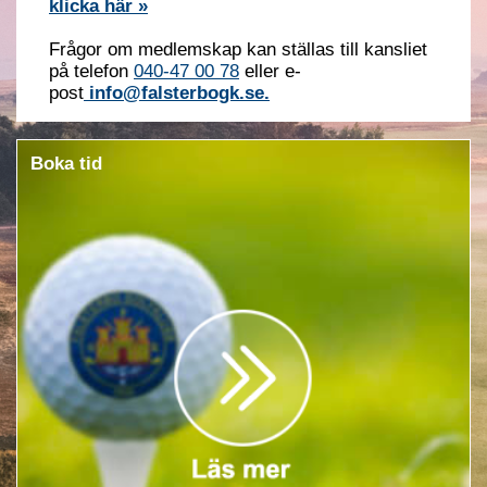
klicka här »
Frågor om medlemskap kan ställas till kansliet
på telefon
040-47 00 78
eller e-
post
info@falsterbogk.se.
Boka tid