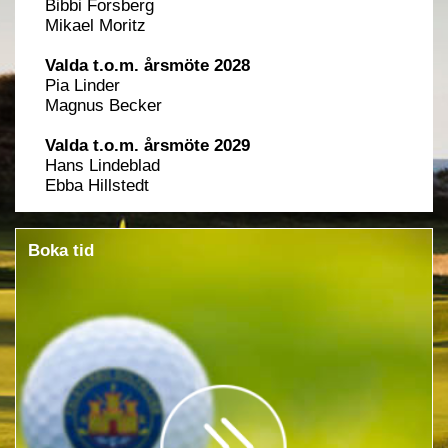
Bibbi Forsberg
Mikael Moritz
Valda t.o.m. årsmöte 2028
Pia Linder
Magnus Becker
Valda t.o.m. årsmöte 2029
Hans Lindeblad
Ebba Hillstedt
Boka tid