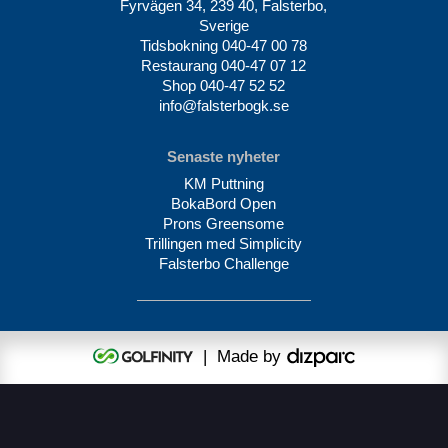
Fyrvägen 34, 239 40, Falsterbo,
Sverige
Tidsbokning
040-47 00 78
Restaurang
040-47 07 12
Shop
040-47 52 52
info@falsterbogk.se
Senaste nyheter
KM Puttning
BokaBord Open
Prons Greensome
Trillingen med Simplicity
Falsterbo Challenge
| Made by