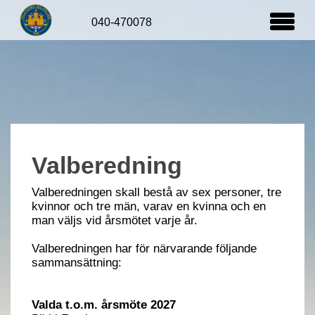
Organisation & Styrning
Bankommitté
Fastighet
Valberedning
Valberedningen skall bestå av sex personer, tre
kvinnor och tre män, varav en kvinna och en
man väljs vid årsmötet varje år.
Valberedningen har för närvarande följande
sammansättning:
Valda t.o.m. årsmöte 2027