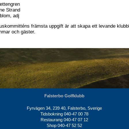
ettengren
ne Strand
blom, adj
uskommitténs främsta uppgift är att skapa ett levande klubb
mar och gäster.
Falsterbo Golfklubb
Fyrvägen 34, 239 40, Falsterbo, Sverige
Tidsbokning
040-47 00 78
Restaurang
040-47 07 12
Shop
040-47 52 52