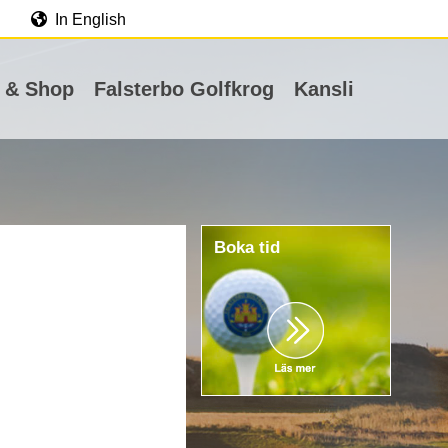
In English
 & Shop
Falsterbo Golfkrog
Kansli
Boka tid