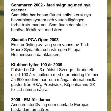
Sommaren 2002 - återinvigning med nya
greener
Samtidigt har banan fått ett sofistikerat nytt
bevattningssystem och vattentillgången
förbättrats markant. Som även det skulle
behöva förbättras med åren.
Skandia PGA Open 2003
En stortävling av rang som vanns av Titch
Moore Sydafrika och vår egen Filippa
Helmersson i damklassen.
Klubben fyller 100 år 2009
Falsterbo GK - 3:e äldst i Sverige - firade ett
unikt 100 års jubileum med stor middag för mer
än 800 medlemmar och många internationella
gäster från R&A, Prestwick, Köpenhamns GK
för att nämna några.
2009 - EM för damer
Ännu en stortävling som samlade Europas
bästa dam amatörer.