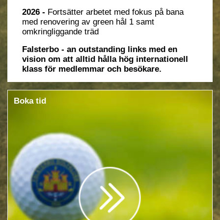
2026 -
Fortsätter arbetet med fokus på bana
med renovering av green hål 1 samt
omkringliggande träd
Falsterbo - an outstanding links med en
vision om att alltid hålla hög internationell
klass för medlemmar och besökare.
Boka tid