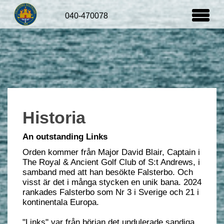
Organisation & Styrning
Nyheter
Kalendarium
Historia
An outstanding Links
Orden kommer från Major David Blair, Captain i
The Royal & Ancient Golf Club of S:t Andrews, i
samband med att han besökte Falsterbo. Och
visst är det i många stycken en unik bana. 2024
rankades Falsterbo som Nr 3 i Sverige och 21 i
kontinentala Europa.
"Links" var från början det undulerade sandiga