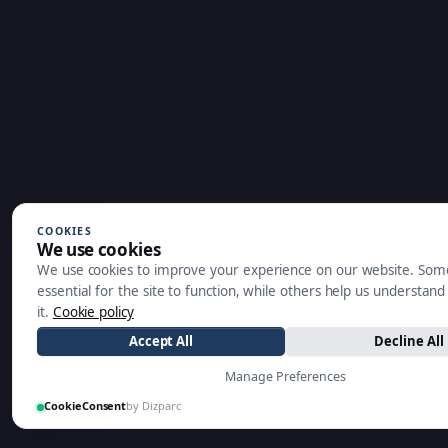
COOKIES
We use cookies
We use cookies to improve your experience on our website. Som
essential for the site to function, while others help us understan
it.
Cookie policy
Accept All
Decline All
Manage Preferences
CookieConsent
by Dizparc