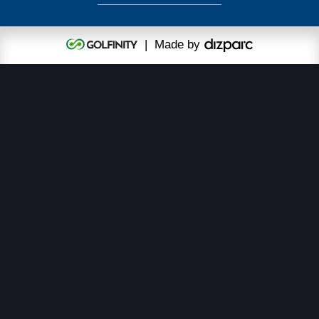
| Made by