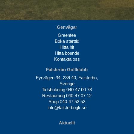
Genvägar
Greenfee
Boka starttid
Hitta hit
Hitta boende
Kontakta oss
Falsterbo Golfklubb
Fyrvägen 34, 239 40, Falsterbo,
Sverige
Tidsbokning
040-47 00 78
Restaurang
040-47 07 12
Shop
040-47 52 52
info@falsterbogk.se
Aktuellt