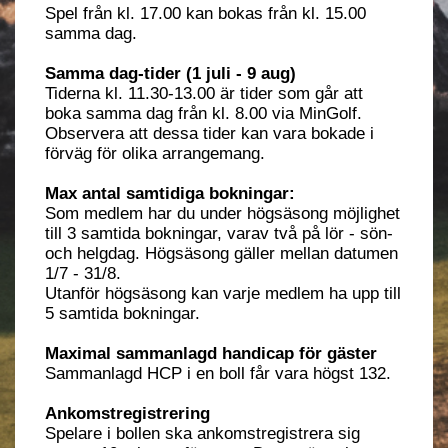
Spel från kl. 17.00 kan bokas från kl. 15.00
samma dag.
Samma dag-tider (1 juli - 9 aug)
Tiderna kl. 11.30-13.00 är tider som går att
boka samma dag från kl. 8.00 via MinGolf.
Observera att dessa tider kan vara bokade i
förväg för olika arrangemang.
Max antal samtidiga bokningar:
Som medlem har du under högsäsong möjlighet
till 3 samtida bokningar, varav två på lör - sön-
och helgdag. Högsäsong gäller mellan datumen
1/7 - 31/8.
Utanför högsäsong kan varje medlem ha upp till
5 samtida bokningar.
Maximal sammanlagd handicap för gäster
Sammanlagd HCP i en boll får vara högst 132.
Ankomstregistrering
Spelare i bollen ska ankomstregistrera sig