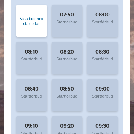
07:50
08:00
Visa tidigare
Startförbud
Startförbud
starttider
08:10
08:20
08:30
Startförbud
Startförbud
Startförbud
08:40
08:50
09:00
Startförbud
Startförbud
Startförbud
09:10
09:20
09:30
Startförbud
Startförbud
Startförbud