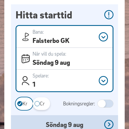
Hitta starttid
Bana:
Falsterbo GK
När vill du spela:
Söndag 9 aug
Spelare:
1
Kr
Cr
Bokningsregler:
Söndag 9 aug