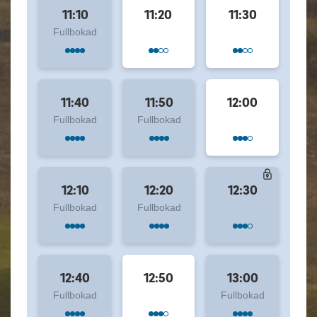
11:10
11:20
11:30
Fullbokad
11:40
11:50
12:00
Fullbokad
Fullbokad
12:10
12:20
12:30
Fullbokad
Fullbokad
12:40
12:50
13:00
Fullbokad
Fullbokad