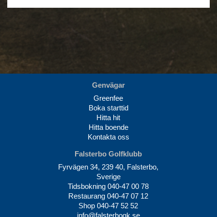
Genvägar
Greenfee
Boka starttid
Hitta hit
Hitta boende
Kontakta oss
Falsterbo Golfklubb
Fyrvägen 34, 239 40, Falsterbo,
Sverige
Tidsbokning
040-47 00 78
Restaurang
040-47 07 12
Shop
040-47 52 52
info@falsterbogk.se