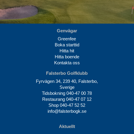
Genvägar
Greenfee
Boka starttid
Hitta hit
Hitta boende
Kontakta oss
Falsterbo Golfklubb
Fyrvägen 34, 239 40, Falsterbo,
Sverige
Tidsbokning
040-47 00 78
Restaurang
040-47 07 12
Shop
040-47 52 52
info@falsterbogk.se
Aktuellt