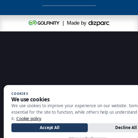
| Made by
COOKIES
We use cookies
We use cookies to improve your experience on our website. Som
essential for the site to function, while others help us understan
it.
Cookie policy
Accept All
Decline All